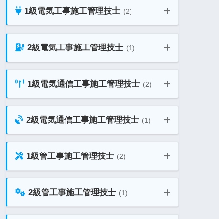
1級建築施工管理技士 独学勉強法ガイ
1級電気工事施工管理技士
ド
(2)
2級土木施工管理技士 教材ガイド
1級土木施工管理技士 二次 教材ガイ
ド
二級建築士 法規 過去問題 総合一覧
2級電気工事施工管理技士
(1)
1級電気工事施工管理技士 第一次検定
2級土木施工管理技士 独学勉強法ガイ
ド
1級土木施工管理技士 独学勉強法ガイ
1級電気通信工事施工管理技士
ド
(2)
2級電気工事施工管理技士 教材ガイド
1級電気工事施工管理技士 第二次検定
1級電気通信工事施工管理技士 第一次
2級電気通信工事施工管理技士
(1)
検定
2級電気通信工事施工管理技士 教材ガ
1級管工事施工管理技士
(2)
イド
1級電気通信工事施工管理技士 第二次
検定
1級管工事施工管理技士 一次 教材ガ
2級管工事施工管理技士
(1)
イド