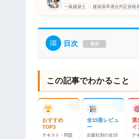
一級建築士
建築基準適合判定資格
目次
表示
この記事でわかること
おすすめ
全15冊レビュ
選
TOP3
ー
イ
テキスト・問題
出版社別の全15
テ