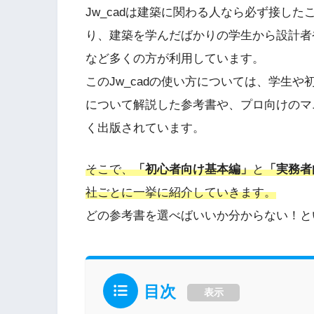
Jw_cadは建築に関わる人なら必ず接し
り、建築を学んだばかりの学生から設計者
など多くの方が利用しています。
このJw_cadの使い方については、学生
について解説した参考書や、プロ向けのマ
く出版されています。
そこで、
「初心者向け基本編」
と
「実務者
社ごとに一挙に紹介していきます。
どの参考書を選べばいいか分からない！と
目次
表示