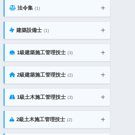
法令集
(1)
二級建築士 学科試験 教材ガイド
一級建築士 製図試験 教材ガイド
建築設備士
(1)
建築士試験 おすすめ法令集6選
二級建築士 製図試験 教材ガイド
一級建築士 独学合格ガイド
1級建築施工管理技士
(3)
建築設備士 教材ガイド
二級建築士 独学合格ガイド
1級建築施工管理技士 一次 教材ガイ
2級建築施工管理技士
(2)
一級建築士 通信講座 比較ガイド
ド
1級土木施工管理技士
(3)
2級建築施工管理技士 教材ガイド
二級建築士 建築法規 勉強法ガイド
1級建築施工管理技士 二次 教材ガイ
ド
1級土木施工管理技士 一次 教材ガイ
2級土木施工管理技士
(2)
ド
2級建築施工管理技士 独学勉強法ガイ
二級建築士 通信講座 比較ガイド
ド