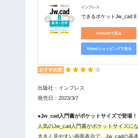
インプレス
できるポケットJw_cad
Amazonで見る
Yahoo!ショッピングで見る
おすすめ度
出版社：インプレス
発売日：2023/3/7
●Jw_cad入門書がポケットサイズで登場！
人気のJw_cad入門書がポケットサイズに
大きく見やすい画面表示で、Jw_cadの