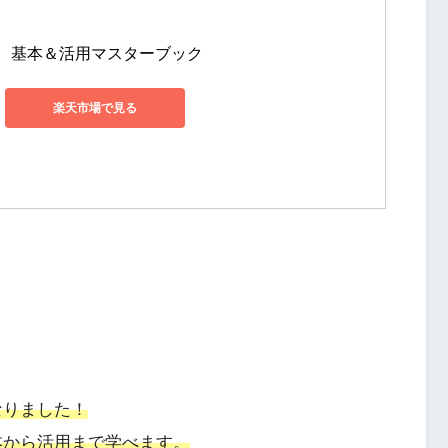
 8　基本＆活用マスターブック
楽天市場で見る
なりました！
基本から活用まで学べます。