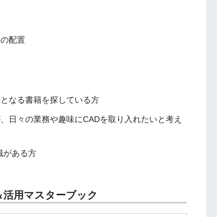
具の配置
歩となる書籍を探している方
、日々の業務や趣味にCADを取り入れたいと考え
識がある方
本＆活用マスターブック