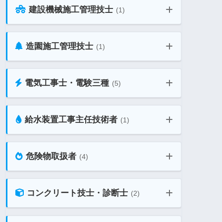
建設機械施工管理技士
(1)
2級管工事施工管理技士 教材ガイド
1級管工事施工管理技士 二次 教材ガ
イド
造園施工管理技士
(1)
建設機械施工管理技士 教材ガイド
電気工事士・電験三種
(5)
造園施工管理技士 教材ガイド
給水装置工事主任技術者
(1)
第一種電気工事士 学科 教材ガイド
危険物取扱者
(4)
給水装置工事主任技術者 教材ガイド
第一種電気工事士 技能 教材ガイド
コンクリート技士・診断士
(2)
甲種 危険物取扱者 教材ガイド