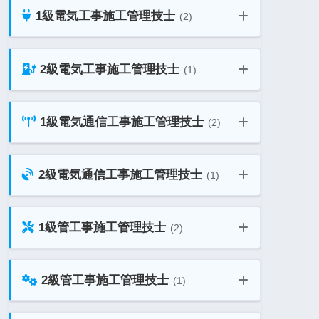
1級建築施工管理技士 独学勉強法ガイ
1級電気工事施工管理技士
ド
(2)
2級土木施工管理技士 教材ガイド
1級土木施工管理技士 二次 教材ガイ
ド
二級建築士 法規 過去問題 総合一覧
2級電気工事施工管理技士
(1)
1級電気工事施工管理技士 第一次検定
2級土木施工管理技士 独学勉強法ガイ
ド
1級土木施工管理技士 独学勉強法ガイ
1級電気通信工事施工管理技士
ド
(2)
2級電気工事施工管理技士 教材ガイド
1級電気工事施工管理技士 第二次検定
1級電気通信工事施工管理技士 第一次
2級電気通信工事施工管理技士
(1)
検定
2級電気通信工事施工管理技士 教材ガ
1級管工事施工管理技士
(2)
イド
1級電気通信工事施工管理技士 第二次
検定
1級管工事施工管理技士 一次 教材ガ
2級管工事施工管理技士
(1)
イド