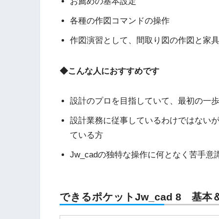
お薦めの基本設定
各種の作図コマンドの操作
作図演習として、間取り図の作図と家
◆こんな人におすすめです
設計のプロを目指していて、最初の一
設計業務に従事しているわけではないが
ている方
Jw_cadの独特な操作に何となく苦手意
できるポケットJw_cad 8 基