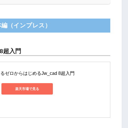
基本編（インプレス）
 8超入門
るゼロからはじめるJw_cad 8超入門
楽天市場で見る