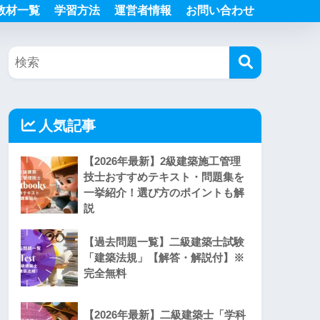
教材一覧
学習方法
運営者情報
お問い合わせ
人気記事
【2026年最新】2級建築施工管理
技士おすすめテキスト・問題集を
一挙紹介！選び方のポイントも解
説
【過去問題一覧】二級建築士試験
「建築法規」【解答・解説付】※
完全無料
【2026年最新】二級建築士「学科