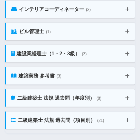
インテリアコーディネーター
(2)
土地家屋調査士 教材ガイド
消防設備士 第3類 教材ガイド
ビル管理士
(1)
インテリアコーディネーター 1次試験 教材ガイド
建設業経理士（1・2・3級）
(3)
ビル管理士 教材ガイド
消防設備士 第4類 教材ガイド
インテリアコーディネーター 2次試験 教材ガイド
建築実務 参考書
(3)
建設業経理士1級 教材ガイド
消防設備士 第5類 教材ガイド
二級建築士 法規 過去問（年度別）
(8)
建築士 実務で使う法規 参考書32選
建設業経理士2級 教材ガイド
二級建築士 法規 過去問（項目別）
(21)
二級建築士 法規 令和5年 過去問
消防設備士 第6類 教材ガイド
AutoCAD おすすめ参考書まとめ