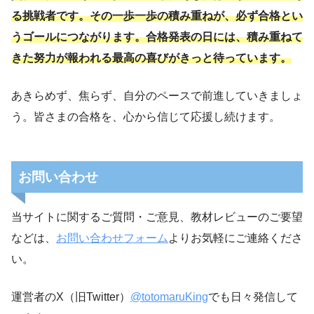
る挑戦者です。その一歩一歩の積み重ねが、必ず合格とい
うゴールにつながります。合格発表の日には、積み重ねて
きた努力が報われる最高の喜びがきっと待っています。
あきらめず、焦らず、自分のペースで前進していきましょ
う。皆さまの合格を、心から信じて応援し続けます。
お問い合わせ
当サイトに関するご質問・ご意見、教材レビューのご要望
などは、
お問い合わせフォーム
よりお気軽にご連絡くださ
い。
運営者のX（旧Twitter）
@totomaruKing
でも日々発信して