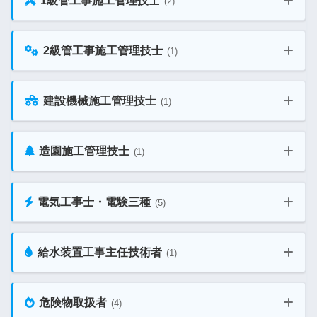
1級管工事施工管理技士
(2)
2級電気通信工事施工管理技士 教材ガイド
1級電気通信工事施工管理技士 第二次検定
2級管工事施工管理技士
(1)
1級管工事施工管理技士 一次 教材ガイド
建設機械施工管理技士
(1)
2級管工事施工管理技士 教材ガイド
1級管工事施工管理技士 二次 教材ガイド
造園施工管理技士
(1)
建設機械施工管理技士 教材ガイド
電気工事士・電験三種
(5)
造園施工管理技士 教材ガイド
給水装置工事主任技術者
(1)
第一種電気工事士 学科 教材ガイド
危険物取扱者
(4)
給水装置工事主任技術者 教材ガイド