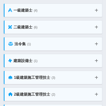
一級建築士
(4)
二級建築士
(6)
一級建築士 学科試験 教材ガイド
法令集
(1)
二級建築士 学科試験 教材ガイド
一級建築士 製図試験 教材ガイド
建築設備士
(1)
建築士試験 おすすめ法令集6選
二級建築士 製図試験 教材ガイド
一級建築士 独学合格ガイド
1級建築施工管理技士
(3)
建築設備士 教材ガイド
二級建築士 独学合格ガイド
2級建築施工管理技士
(2)
1級建築施工管理技士 一次 教材ガイド
一級建築士 通信講座 比較ガイド