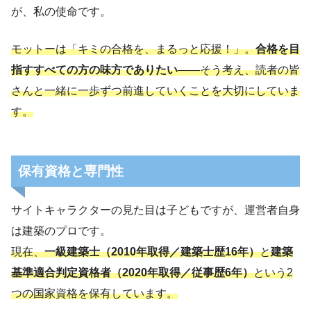
が、私の使命です。
モットーは「キミの合格を、まるっと応援！」。
合格を目
指すすべての方の味方でありたい
——そう考え、読者の皆
さんと一緒に一歩ずつ前進していくことを大切にしていま
す。
保有資格と専門性
サイトキャラクターの見た目は子どもですが、運営者自身
は建築のプロです。
現在、
一級建築士（2010年取得／建築士歴16年）
と
建築
基準適合判定資格者（2020年取得／従事歴6年）
という2
つの国家資格を保有しています。