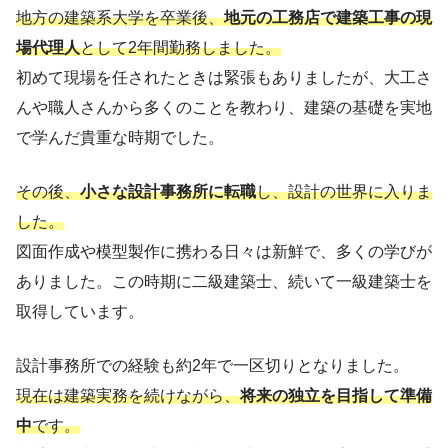
地方の建築系大学を卒業後、
地元の工務店で建築工事の現
場代理人
として2年間勤務しました。
初めて現場を任されたときは緊張もありましたが、大工さ
んや職人さんから多くのことを教わり、建築の基礎を実地
で学んだ貴重な時期でした。
その後、
小さな設計事務所に転職
し、設計の世界に入りま
した。
図面作成や模型製作に携わる日々は新鮮で、多くの学びが
ありました。この時期に二級建築士、続いて一級建築士を
取得しています。
設計事務所での経験も約2年で一区切りとなりました。
現在は建築実務を続けながら、
将来の独立を目指して準備
中
です。