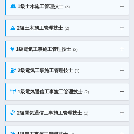
1級土木施工管理技士
(3)
2級建築施工管理技士 教材ガイド
二級建築士 建築法規 勉強法ガイド
1級建築施工管理技士 二次 教材ガイド
2級土木施工管理技士
(2)
1級土木施工管理技士 一次 教材ガイド
2級建築施工管理技士 独学勉強法ガイド
二級建築士 通信講座 比較ガイド
1級建築施工管理技士 独学勉強法ガイド
1級電気工事施工管理技士
(2)
2級土木施工管理技士 教材ガイド
1級土木施工管理技士 二次 教材ガイド
2級電気工事施工管理技士
(1)
1級電気工事施工管理技士 第一次検定
二級建築士 法規 過去問題 総合一覧
2級土木施工管理技士 独学勉強法ガイド
1級土木施工管理技士 独学勉強法ガイド
1級電気通信工事施工管理技士
(2)
2級電気工事施工管理技士 教材ガイド
1級電気工事施工管理技士 第二次検定
2級電気通信工事施工管理技士
(1)
1級電気通信工事施工管理技士 第一次検定