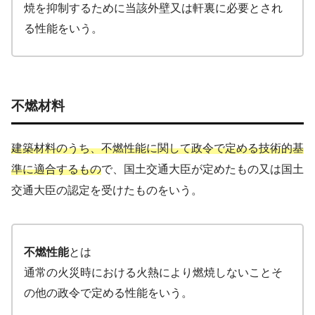
焼を抑制するために当該外壁又は軒裏に必要とされ
る性能をいう。
不燃材料
建築材料のうち、不燃性能に関して政令で定める技術的基
準に適合するもの
で、国土交通大臣が定めたもの又は国土
交通大臣の認定を受けたものをいう。
不燃性能
とは
通常の火災時における火熱により燃焼しないことそ
の他の政令で定める性能をいう。