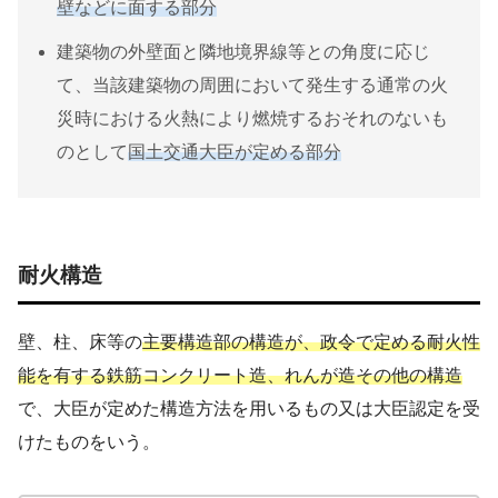
壁などに面する部分
建築物の外壁面と隣地境界線等との角度に応じ
て、当該建築物の周囲において発生する通常の火
災時における火熱により燃焼するおそれのないも
のとして
国土交通大臣が定める部分
耐火構造
壁、柱、床等の
主要構造部の構造が、政令で定める耐火性
能を有する鉄筋コンクリート造、れんが造その他の構造
で、大臣が定めた構造方法を用いるもの又は大臣認定を受
けたものをいう。