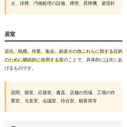
火、排煙、汚物処理の設備、煙突、昇降機、避雷針
居室
居住、執務、作業、集会、娯楽その他これらに類する目的
のために継続的に使用する室
のことで、具体的には次にあ
げるものです。
居間、寝室、応接室、書斎、店舗の売場、工場の作
業室、当直室、会議室、待合室、観客席等