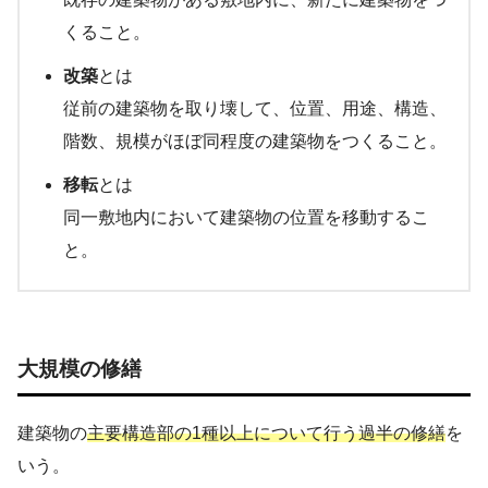
くること。
改築
とは
従前の建築物を取り壊して、位置、用途、構造、
階数、規模がほぼ同程度の建築物をつくること。
移転
とは
同一敷地内において建築物の位置を移動するこ
と。
大規模の修繕
建築物の
主要構造部の
1
種以上について行う過半の修繕
を
いう。