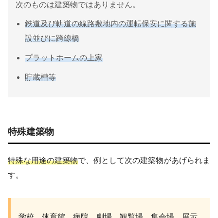
次のものは建築物ではありません。
鉄道及び軌道の線路敷地内の運転保安に関する施
設並びに跨線橋
プラットホームの上家
貯蔵槽等
特殊建築物
特殊な用途の建築物
で、例として次の建築物があげられま
す。
学校、体育館、病院、劇場、観覧場、集会場、展示