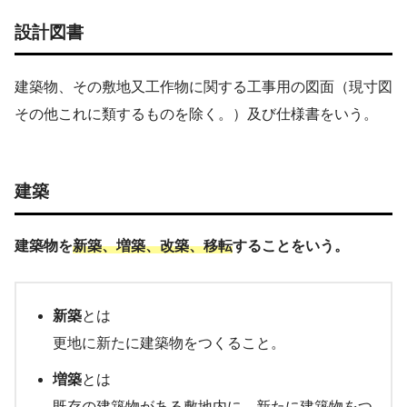
設計図書
建築物、その敷地又工作物に関する工事用の図面（現寸図
その他これに類するものを除く。）及び仕様書をいう。
建築
建築物を
新築、増築、改築、移転
することをいう。
新築
とは
更地に新たに建築物をつくること。
増築
とは
既存の建築物がある敷地内に、新たに建築物をつ