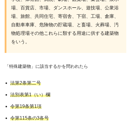
場、百貨店、市場、ダンスホール、遊技場、公衆浴
場、旅館、共同住宅、寄宿舎、下宿、工場、倉庫、
自動車車庫、危険物の貯蔵場、と畜場、火葬場、汚
物処理場その他これらに類する用途に供する建築物
をいう。
「特殊建築物」に該当するかを問われたら
法第2条第二号
法別表第1（い）欄
令第19条第1項
令第115条の3各号