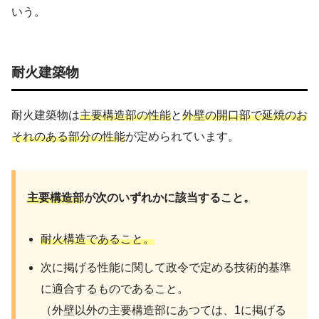
いう。
耐火建築物
耐火建築物は
主要構造部の性能
と
外壁の開口部で延焼のお
それのある部分の性能
が定められています。
主要構造部
が次のいずれかに該当すること。
耐火構造であること。
次に掲げる性能に関して政令で定める技術的基準
に適合するものであること。
（外壁以外の主要構造部にあつては、1に掲げる