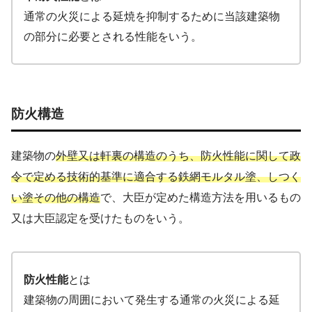
通常の火災による延焼を抑制するために当該建築物
の部分に必要とされる性能をいう。
防火構造
建築物の
外壁又は軒裏の構造のうち、防火性能に関して政
令で定める技術的基準に適合する鉄網モルタル塗、しつく
い塗その他の構造
で、大臣が定めた構造方法を用いるもの
又は大臣認定を受けたものをいう。
防火性能
とは
建築物の周囲において発生する通常の火災による延