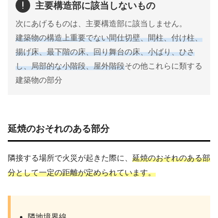
主要構造部に該当しないもの
次にあげるものは、主要構造部に該当しません。
建築物の構造上重要でない間仕切壁、間柱、付け柱、
揚げ床、最下階の床、回り舞台の床、小ばり、ひさ
し、局部的な小階段、屋外階段
その他これらに類する
建築物の部分
延焼のおそれのある部分
隣接する場所で火災が起きた際に、
延焼のおそれのある部
分として一定の距離が定められています。
隣地境界線