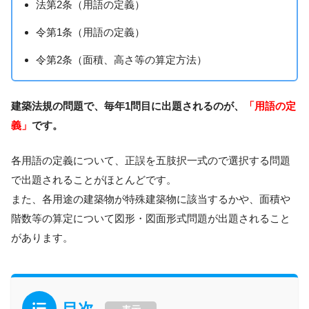
法第2条（用語の定義）
令第1条（用語の定義）
令第2条（面積、高さ等の算定方法）
建築法規の問題で、毎年1問目に出題されるのが、
「用語の定
義」
です。
各用語の定義について、正誤を五肢択一式ので選択する問題
で出題されることがほとんどです。
また、各用途の建築物が特殊建築物に該当するかや、面積や
階数等の算定について図形・図面形式問題が出題されること
があります。
目次