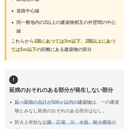
道路中心線
同一敷地内の2以上の建築物相互の外壁間の中心
線
これらから
1階にあつては3ｍ以下
、
2階以上にあつ
ては5ｍ以下
の距離にある建築物の部分
延焼のおそれのある部分が発生しない部分
延べ面積の合計が500㎡以内の建築物
は、一の建築
物とみなし延焼のおそれのある部分はなし。
防火上有効な
公園、広場、川、水面、耐火構造の