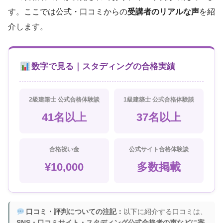
す。ここでは公式・口コミからの
受講者のリアルな声
を紹
介します。
数字で見る｜スタディングの合格実績
2級建築士 公式合格体験談
1級建築士 公式合格体験談
41名以上
37名以上
合格祝い金
公式サイト合格体験談
¥10,000
多数掲載
口コミ・評判についての注記：
以下に紹介する口コミは、
SNS・口コミサイト・スタディング公式合格者の声などに寄