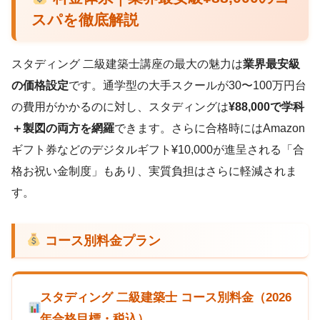
スパを徹底解説
スタディング 二級建築士講座の最大の魅力は
業界最安級
の価格設定
です。通学型の大手スクールが30〜100万円台
の費用がかかるのに対し、スタディングは
¥88,000で学科
＋製図の両方を網羅
できます。さらに合格時にはAmazon
ギフト券などのデジタルギフト¥10,000が進呈される「合
格お祝い金制度」もあり、実質負担はさらに軽減されま
す。
コース別料金プラン
スタディング 二級建築士 コース別料金（2026
年合格目標・税込）