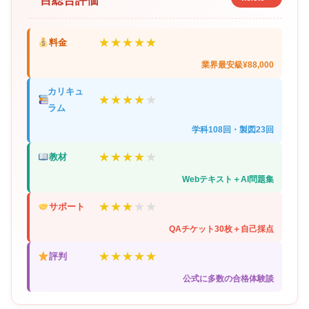
目総合評価
★★★★★
料金
業界最安級¥88,000
カリキュ
★★★★
★
ラム
学科108回・製図23回
★★★★
★
教材
Webテキスト＋AI問題集
★★★
★★
サポート
QAチケット30枚＋自己採点
★★★★★
評判
公式に多数の合格体験談