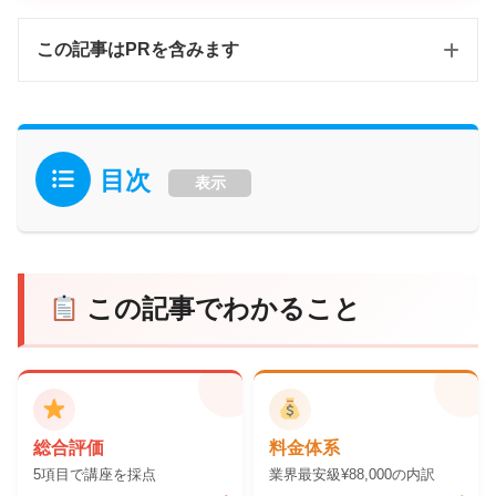
この記事はPRを含みます
目次
表示
この記事でわかること
総合評価
料金体系
5項目で講座を採点
業界最安級¥88,000の内訳