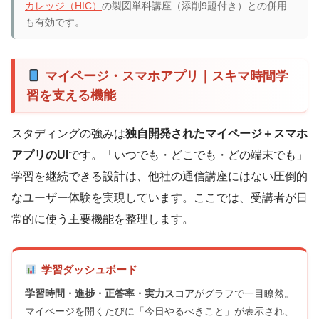
カレッジ（HIC）
の製図単科講座（添削9題付き）との併用
も有効です。
マイページ・スマホアプリ｜スキマ時間学
習を支える機能
スタディングの強みは
独自開発されたマイページ＋スマホ
アプリのUI
です。「いつでも・どこでも・どの端末でも」
学習を継続できる設計は、他社の通信講座にはない圧倒的
なユーザー体験を実現しています。ここでは、受講者が日
常的に使う主要機能を整理します。
学習ダッシュボード
学習時間・進捗・正答率・実力スコア
がグラフで一目瞭然。
マイページを開くたびに「今日やるべきこと」が表示され、