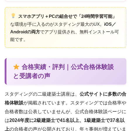
スマホアプリ＋PCの組合せで「24時間学習可能」
な環境が手に入るのがスタディング最大のUX。
iOS／
Androidの両方
でアプリ提供され、無料インストール可
能です。
合格実績・評判｜公式合格体験談
と受講者の声
スタディングの二級建築士講座は、
公式サイトに多数の合
格体験談
が掲載されています。スタディングでは合格率や
合格者数は公表していませんが、公式合格体験談ページに
は
2024年度に2級建築士で41名以上、1級建築士で37名以
上
の合格者の声が公開されており、年々事例が増えていま