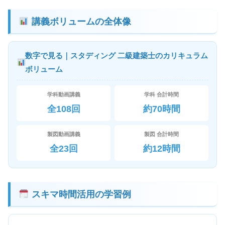
講義ボリュームの全体像
数字で見る｜スタディング 二級建築士のカリキュラム
ボリューム
学科動画講義
学科 合計時間
全108回
約70時間
製図動画講義
製図 合計時間
全23回
約12時間
スキマ時間活用の学習例