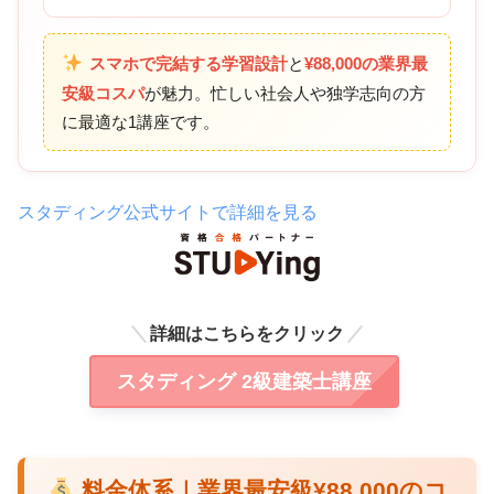
スマホで完結する学習設計
と
¥88,000の業界最
安級コスパ
が魅力。忙しい社会人や独学志向の方
に最適な1講座です。
スタディング公式サイトで詳細を見る
詳細はこちらをクリック
スタディング 2級建築士講座
料金体系｜業界最安級¥88,000のコ