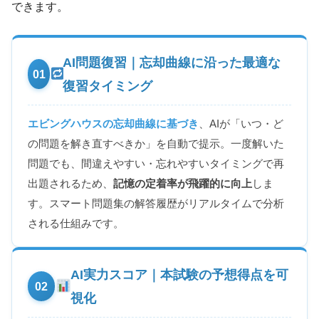
できます。
AI問題復習｜忘却曲線に沿った最適な
01
復習タイミング
エビングハウスの忘却曲線に基づき
、AIが「いつ・ど
の問題を解き直すべきか」を自動で提示。一度解いた
問題でも、間違えやすい・忘れやすいタイミングで再
出題されるため、
記憶の定着率が飛躍的に向上
しま
す。スマート問題集の解答履歴がリアルタイムで分析
される仕組みです。
AI実力スコア｜本試験の予想得点を可
02
視化