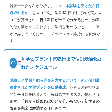
解答データをAIが分析し、
「今、本試験を受けたら何
点取れるか」
をスコア化。学科4科目それぞれで実力ス
コアが算出され、
苦手科目が一目で分かる
ため、効率
的な対策が立てられます。学習を進めるごとにスコア
が上昇していくため、モチベーション維持にも有効で
す。
AI学習プラン｜試験日まで個別最適化さ
03
れたスケジュール
試験日と学習可能時間を入力するだけで、AIが個別最
適化された学習プランを自動生成
。各科目の進捗状況
や苦手分野を踏まえて、毎日の学習タスクが提示され
ます。
「何から始めればいいか分からない」初学者の
悩みを完全に解消
する仕組みです。