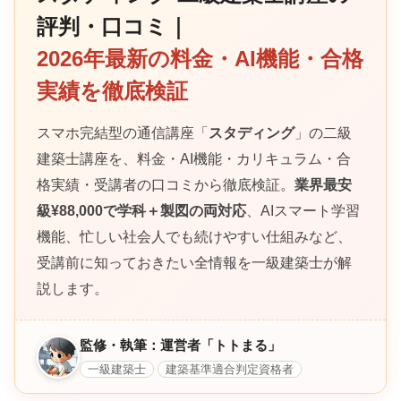
評判・口コミ｜
2026年最新の料金・AI機能・合格
実績を徹底検証
スマホ完結型の通信講座「
スタディング
」の二級
建築士講座を、料金・AI機能・カリキュラム・合
格実績・受講者の口コミから徹底検証。
業界最安
級¥88,000で学科＋製図の両対応
、AIスマート学習
機能、忙しい社会人でも続けやすい仕組みなど、
受講前に知っておきたい全情報を一級建築士が解
説します。
監修・執筆：運営者「トトまる」
一級建築士
建築基準適合判定資格者